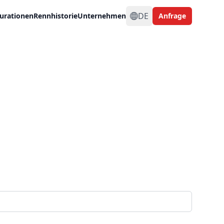
DE
urationen
Rennhistorie
Unternehmen
Anfrage