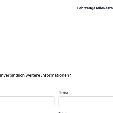
Fahrzeuge
Teile
Resta
 unverbindlich weitere Informationen?
Firma