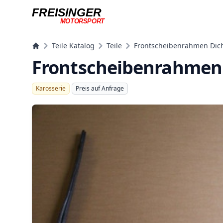
FREISINGER
MOTORSPORT
Freisinger Motorsport
Teile Katalog
Teile
Frontscheibenrahmen Dichtu
Frontscheibenrahmen Di
Karosserie
Preis auf Anfrage