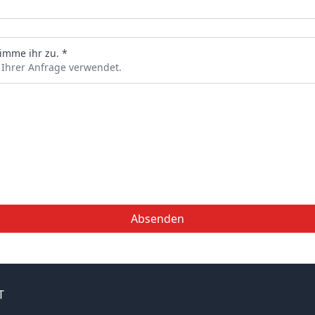
imme ihr zu. *
 Ihrer Anfrage verwendet.
Absenden
T