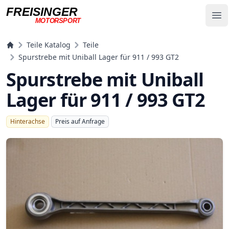
FREISINGER
Op
MOTORSPORT
Freisinger Motorsport
Teile Katalog
Teile
Spurstrebe mit Uniball Lager für 911 / 993 GT2
Spurstrebe mit Uniball
Lager für 911 / 993 GT2
Hinterachse
Preis auf Anfrage