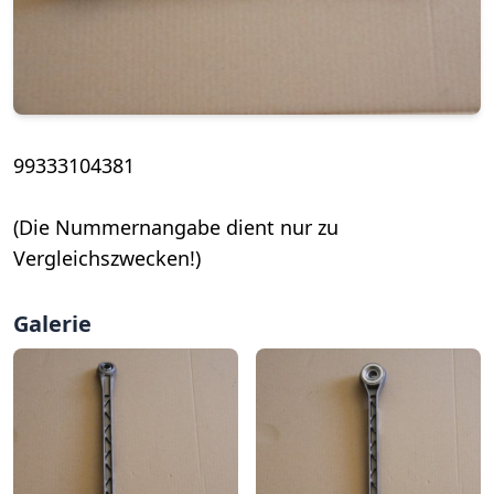
99333104381
(Die Nummernangabe dient nur zu
Vergleichszwecken!)
Galerie