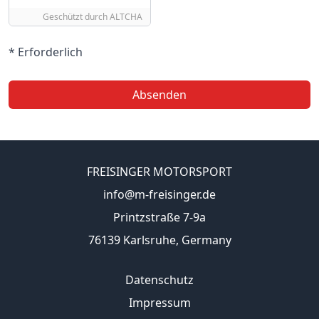
Geschützt durch
ALTCHA
* Erforderlich
Absenden
FREISINGER MOTORSPORT
info@m-freisinger.de
Printzstraße 7-9a
76139 Karlsruhe, Germany
Datenschutz
Impressum