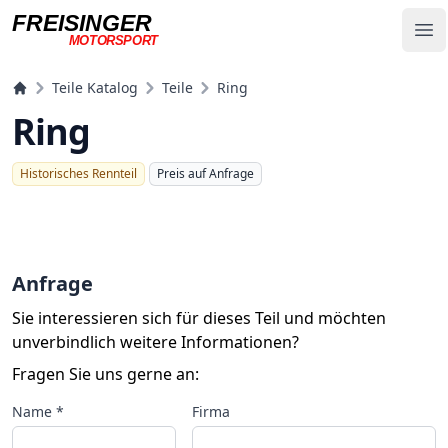
FREISINGER
Op
MOTORSPORT
Freisinger Motorsport
Teile Katalog
Teile
Ring
Ring
Historisches Rennteil
Preis auf Anfrage
Anfrage
Sie interessieren sich für dieses Teil und möchten
unverbindlich weitere Informationen?
Fragen Sie uns gerne an:
Name *
Firma