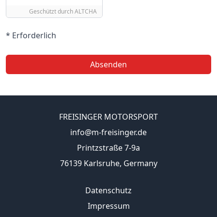
Geschützt durch
ALTCHA
* Erforderlich
Absenden
FREISINGER MOTORSPORT
info@m-freisinger.de
Printzstraße 7-9a
76139 Karlsruhe, Germany
Datenschutz
Impressum