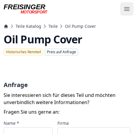
FREISINGER
Op
MOTORSPORT
Freisinger Motorsport
Teile Katalog
Teile
Oil Pump Cover
Oil Pump Cover
Historisches Rennteil
Preis auf Anfrage
Anfrage
Sie interessieren sich für dieses Teil und möchten
unverbindlich weitere Informationen?
Fragen Sie uns gerne an:
Name *
Firma