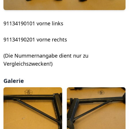
91134190101 vorne links
91134190201 vorne rechts
(Die Nummernangabe dient nur zu
Vergleichszwecken!)
Galerie