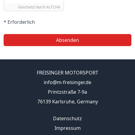
Geschützt durch
ALTCHA
* Erforderlich
Absenden
FREISINGER MOTORSPORT
info@m-freisinger.de
Printzstraße 7-9a
76139 Karlsruhe, Germany
Datenschutz
Impressum