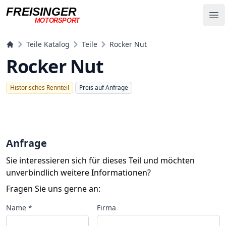
FREISINGER
Op
MOTORSPORT
Freisinger Motorsport
Teile Katalog
Teile
Rocker Nut
Rocker Nut
Historisches Rennteil
Preis auf Anfrage
Anfrage
Sie interessieren sich für dieses Teil und möchten
unverbindlich weitere Informationen?
Fragen Sie uns gerne an:
Name *
Firma