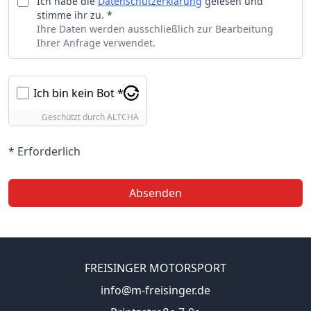
Ich habe die
Datenschutzerklärung
gelesen und
stimme ihr zu. *
Ihre Daten werden ausschließlich zur Bearbeitung
Ihrer Anfrage verwendet.
Ich bin kein Bot *
Geschützt durch
ALTCHA
* Erforderlich
Absenden
FREISINGER MOTORSPORT
info@m-freisinger.de