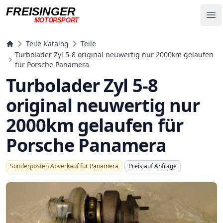
FREISINGER
Op
MOTORSPORT
Freisinger Motorsport
Teile Katalog
Teile
Turbolader Zyl 5-8 original neuwertig nur 2000km gelaufen
für Porsche Panamera
Turbolader Zyl 5-8
original neuwertig nur
2000km gelaufen für
Porsche Panamera
Sonderposten Abverkauf für Panamera
Preis auf Anfrage