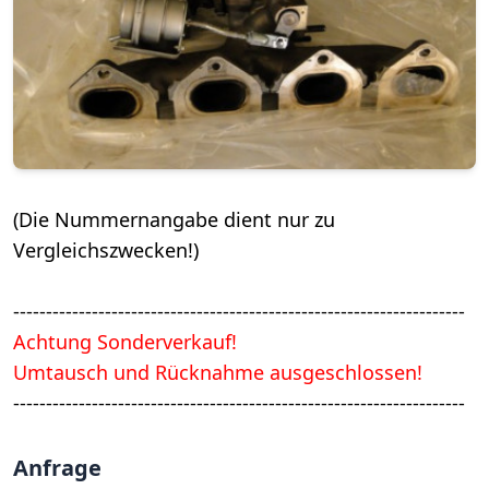
(Die Nummernangabe dient nur zu
Vergleichszwecken!)
---------------------------------------------------------------------
Achtung Sonderverkauf!
Umtausch und Rücknahme ausgeschlossen!
---------------------------------------------------------------------
Anfrage