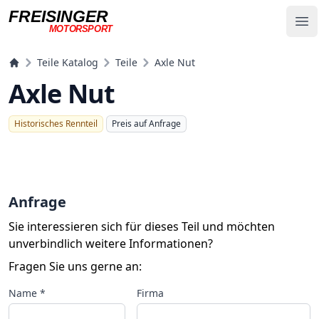
FREISINGER
Op
MOTORSPORT
Freisinger Motorsport
Teile Katalog
Teile
Axle Nut
Axle Nut
Historisches Rennteil
Preis auf Anfrage
Anfrage
Sie interessieren sich für dieses Teil und möchten
unverbindlich weitere Informationen?
Fragen Sie uns gerne an:
Name *
Firma