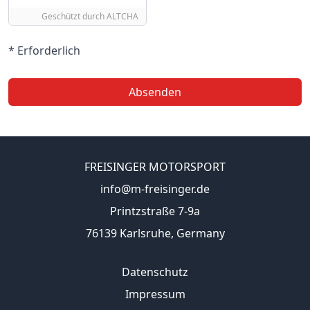
Geschützt durch
ALTCHA
* Erforderlich
Absenden
FREISINGER MOTORSPORT
info@m-freisinger.de
Printzstraße 7-9a
76139 Karlsruhe, Germany
Datenschutz
Impressum