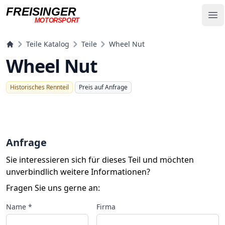
FREISINGER
Op
MOTORSPORT
Freisinger Motorsport
Teile Katalog
Teile
Wheel Nut
Wheel Nut
Historisches Rennteil
Preis auf Anfrage
Anfrage
Sie interessieren sich für dieses Teil und möchten
unverbindlich weitere Informationen?
Fragen Sie uns gerne an:
Name *
Firma