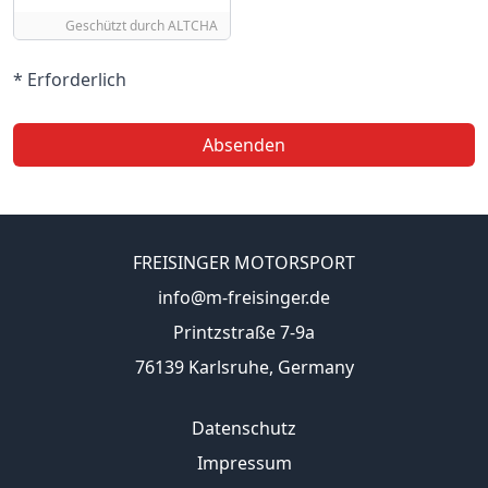
Geschützt durch
ALTCHA
* Erforderlich
Absenden
FREISINGER MOTORSPORT
info@m-freisinger.de
Printzstraße 7-9a
76139 Karlsruhe, Germany
Datenschutz
Impressum