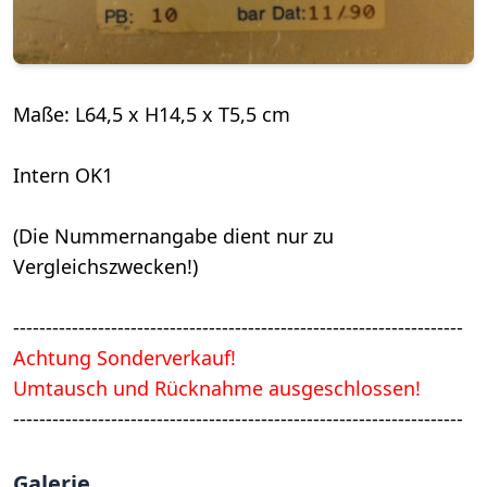
Maße: L64,5 x H14,5 x T5,5 cm
Intern OK1
(Die Nummernangabe dient nur zu
Vergleichszwecken!)
---------------------------------------------------------------------
Achtung Sonderverkauf!
Umtausch und Rücknahme ausgeschlossen!
---------------------------------------------------------------------
Galerie