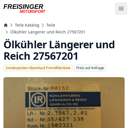
FREISINGER
Op
MOTORSPORT
Freisinger Motorsport
Teile Katalog
Teile
Ölkühler Längerer und Reich 27567201
Ölkühler Längerer und
Reich 27567201
Sonderposten Abverkauf Fremdfabrikate
Preis auf Anfrage