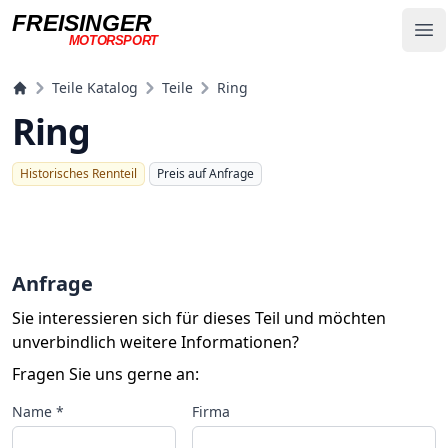
FREISINGER
Op
MOTORSPORT
Freisinger Motorsport
Teile Katalog
Teile
Ring
Ring
Historisches Rennteil
Preis auf Anfrage
Anfrage
Sie interessieren sich für dieses Teil und möchten
unverbindlich weitere Informationen?
Fragen Sie uns gerne an:
Name *
Firma