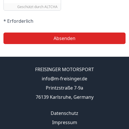
Geschützt durch
ALTCHA
* Erforderlich
Absenden
FREISINGER MOTORSPORT
info@m-freisinger.de
Printzstraße 7-9a
76139 Karlsruhe, Germany
Datenschutz
Impressum