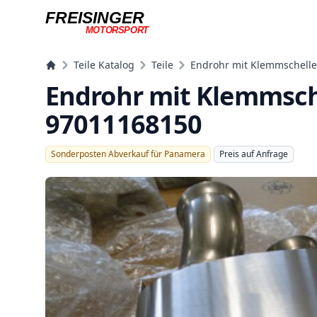
FREISINGER
MOTORSPORT
Freisinger Motorsport
Teile Katalog
Teile
Endrohr mit Klemmschelle
Endrohr mit Klemmsche
97011168150
Sonderposten Abverkauf für Panamera
Preis auf Anfrage