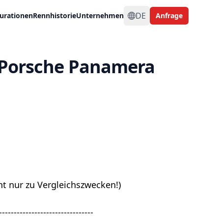
DE
urationen
Rennhistorie
Unternehmen
Anfrage
r Porsche Panamera
 nur zu Vergleichszwecken!)
--------------------------------