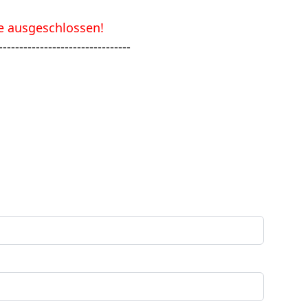
 ausgeschlossen!
--------------------------------