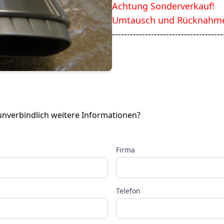
Achtung Sonderverkauf!
Umtausch und Rücknahme
-------------------------------------
 unverbindlich weitere Informationen?
Firma
Telefon