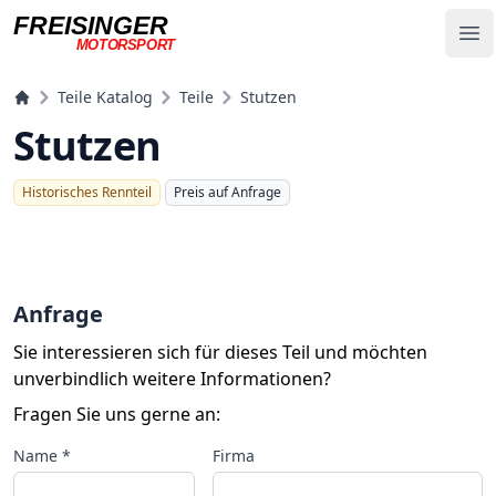
FREISINGER
Op
MOTORSPORT
Freisinger Motorsport
Teile Katalog
Teile
Stutzen
Stutzen
Historisches Rennteil
Preis auf Anfrage
Anfrage
Sie interessieren sich für dieses Teil und möchten
unverbindlich weitere Informationen?
Fragen Sie uns gerne an:
Name *
Firma