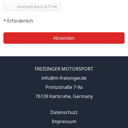
Geschützt durch
ALTCHA
* Erforderlich
Absenden
FREISINGER MOTORSPORT
info@m-freisinger.de
Printzstraße 7-9a
76139 Karlsruhe, Germany
Datenschutz
Impressum