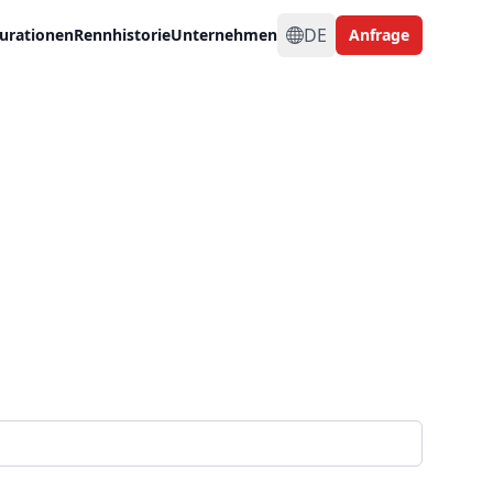
DE
urationen
Rennhistorie
Unternehmen
Anfrage