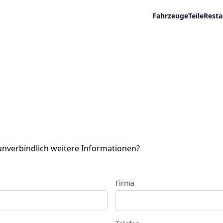
Fahrzeuge
Teile
Resta
 unverbindlich weitere Informationen?
Firma