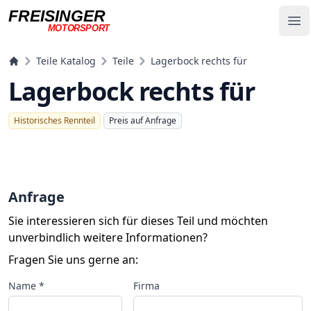
FREISINGER
Op
MOTORSPORT
Freisinger Motorsport
Teile Katalog
Teile
Lagerbock rechts für
Lagerbock rechts für
Historisches Rennteil
Preis auf Anfrage
Anfrage
Sie interessieren sich für dieses Teil und möchten
unverbindlich weitere Informationen?
Fragen Sie uns gerne an:
Name *
Firma