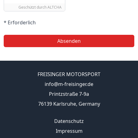
Geschützt durch
ALTCHA
* Erforderlich
Absenden
FREISINGER MOTORSPORT
info@m-freisinger.de
Printzstraße 7-9a
76139 Karlsruhe, Germany
Datenschutz
Impressum