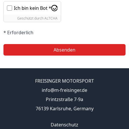
Ich bin kein Bot *
Geschützt durch
ALTCHA
* Erforderlich
Absenden
FREISINGER MOTORSPORT
info@m-freisinger.de
Printzstraße 7-9a
76139 Karlsruhe, Germany
Datenschutz