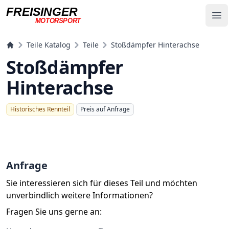
FREISINGER
Op
MOTORSPORT
Freisinger Motorsport
Teile Katalog
Teile
Stoßdämpfer Hinterachse
Stoßdämpfer
Hinterachse
Historisches Rennteil
Preis auf Anfrage
Anfrage
Sie interessieren sich für dieses Teil und möchten
unverbindlich weitere Informationen?
Fragen Sie uns gerne an: