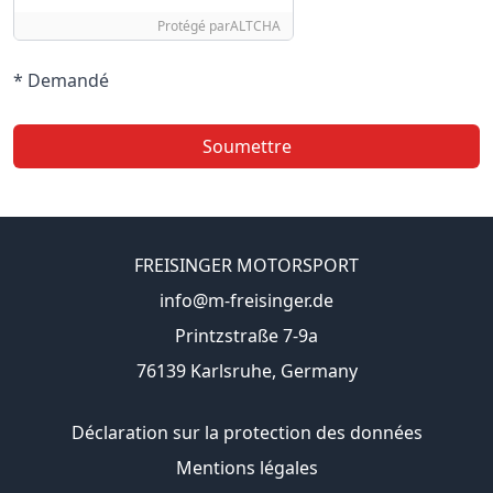
Protégé par
ALTCHA
* Demandé
Soumettre
FREISINGER MOTORSPORT
info@m-freisinger.de
Printzstraße 7-9a
76139 Karlsruhe, Germany
Déclaration sur la protection des données
Mentions légales