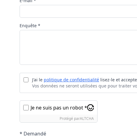
E-mail *
Enquête *
J'ai le
politique de confidentialité
lisez-le et accepte
Vos données ne seront utilisées que pour traiter 
Je ne suis pas un robot *
Protégé par
ALTCHA
* Demandé