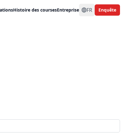
FR
ations
Histoire des courses
Entreprise
Enquête