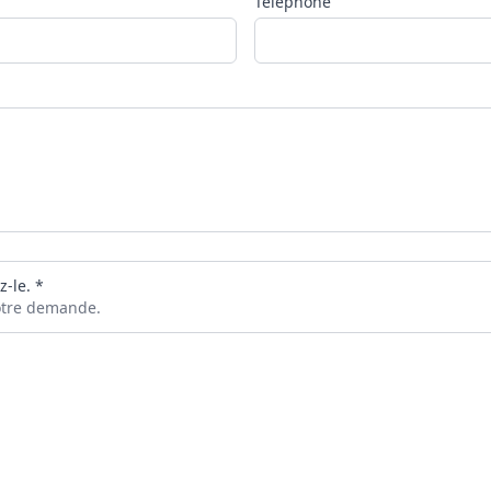
Téléphone
z-le. *
votre demande.