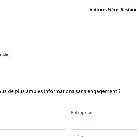
Voitures
Pièces
Restaur
mande
-vous de plus amples informations sans engagement ?
Entreprise