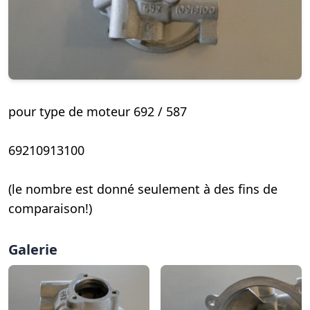
pour type de moteur 692 / 587
69210913100
(le nombre est donné seulement à des fins de
comparaison!)
Galerie