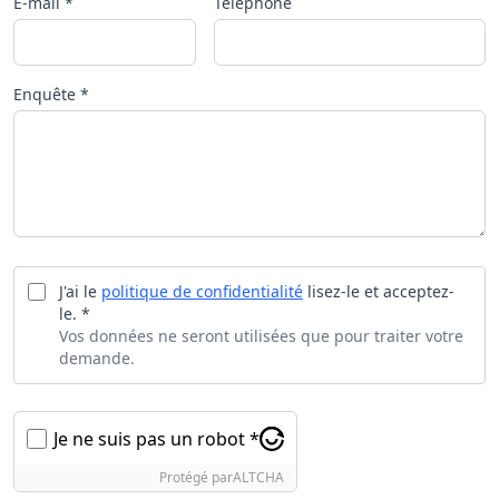
E-mail *
Téléphone
Enquête *
J'ai le
politique de confidentialité
lisez-le et acceptez-
le. *
Vos données ne seront utilisées que pour traiter votre
demande.
Je ne suis pas un robot *
Protégé par
ALTCHA