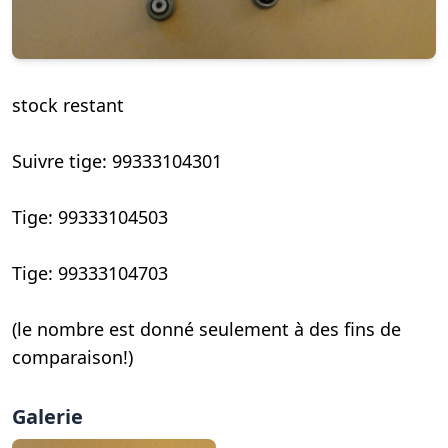
stock restant
Suivre tige: 99333104301
Tige: 99333104503
Tige: 99333104703
(le nombre est donné seulement à des fins de
comparaison!)
Galerie