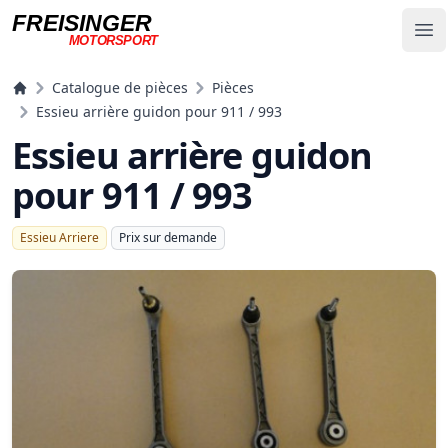
FREISINGER
Op
MOTORSPORT
Freisinger Motorsport
Catalogue de pièces
Pièces
Essieu arrière guidon pour 911 / 993
Essieu arrière guidon
pour 911 / 993
Essieu Arriere
Prix ​​sur demande