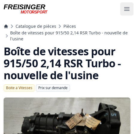
FREISINGER
Op
MOTORSPORT
Freisinger Motorsport
Catalogue de pièces
Pièces
Boîte de vitesses pour 915/50 2,14 RSR Turbo - nouvelle de
l'usine
Boîte de vitesses pour
915/50 2,14 RSR Turbo -
nouvelle de l'usine
Boite a Vitesses
Prix ​​sur demande