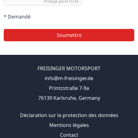
Protégé par
ALTCHA
* Demandé
Soumettre
FREISINGER MOTORSPORT
info@m-freisinger.de
Printzstraße 7-9a
76139 Karlsruhe, Germany
Déclaration sur la protection des données
Mentions légales
Contact