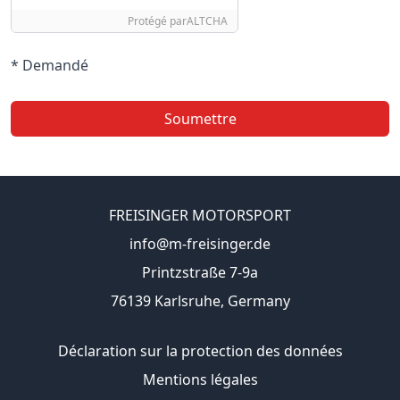
Protégé par
ALTCHA
* Demandé
Soumettre
FREISINGER MOTORSPORT
info@m-freisinger.de
Printzstraße 7-9a
76139 Karlsruhe, Germany
Déclaration sur la protection des données
Mentions légales