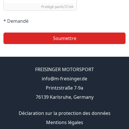
Protégé par
ALTCHA
* Demandé
Soumettre
FREISINGER MOTORSPORT
info@m-freisinger.de
Printzstraße 7-9a
76139 Karlsruhe, Germany
Déclaration sur la protection des données
Mentions légales