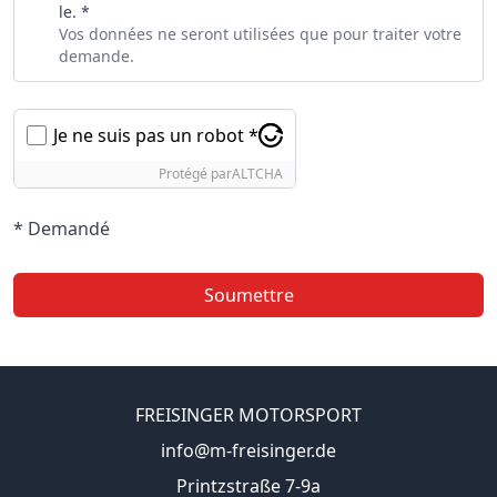
le. *
Vos données ne seront utilisées que pour traiter votre
demande.
Je ne suis pas un robot *
Protégé par
ALTCHA
* Demandé
Soumettre
FREISINGER MOTORSPORT
info@m-freisinger.de
Printzstraße 7-9a