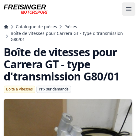
FREISINGER
Op
MOTORSPORT
Freisinger Motorsport
Catalogue de pièces
Pièces
Boîte de vitesses pour Carrera GT - type d'transmission
G80/01
Boîte de vitesses pour
Carrera GT - type
d'transmission G80/01
Boite a Vitesses
Prix ​​sur demande