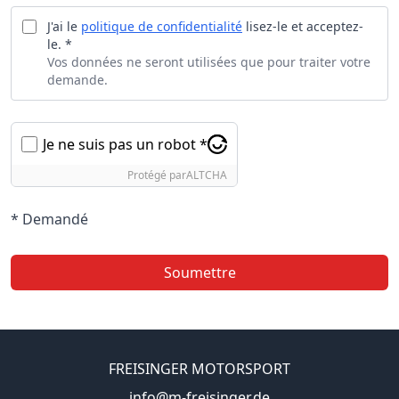
J'ai le
politique de confidentialité
lisez-le et acceptez-
le. *
Vos données ne seront utilisées que pour traiter votre
demande.
Je ne suis pas un robot *
Protégé par
ALTCHA
* Demandé
Soumettre
FREISINGER MOTORSPORT
info@m-freisinger.de