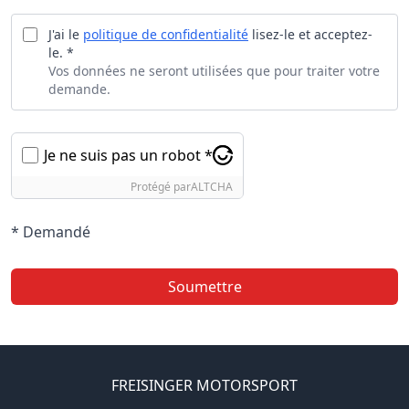
J'ai le
politique de confidentialité
lisez-le et acceptez-
le. *
Vos données ne seront utilisées que pour traiter votre
demande.
Je ne suis pas un robot *
Protégé par
ALTCHA
* Demandé
Soumettre
FREISINGER MOTORSPORT