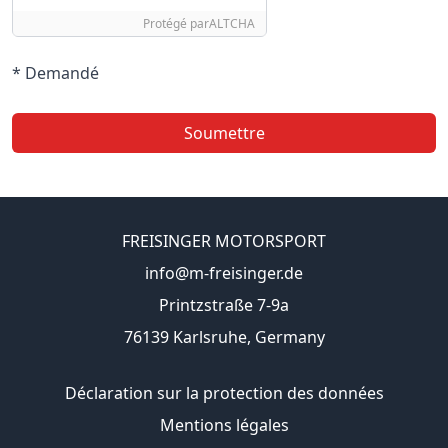
Protégé par
ALTCHA
* Demandé
Soumettre
FREISINGER MOTORSPORT
info@m-freisinger.de
Printzstraße 7-9a
76139 Karlsruhe, Germany
Déclaration sur la protection des données
Mentions légales