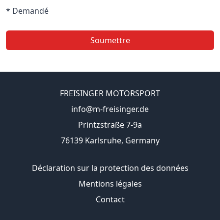
* Demandé
Soumettre
FREISINGER MOTORSPORT
info@m-freisinger.de
Printzstraße 7-9a
76139 Karlsruhe, Germany
Déclaration sur la protection des données
Mentions légales
Contact