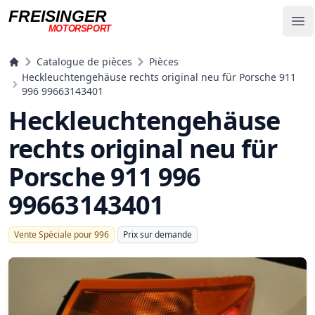
FREISINGER
Op
MOTORSPORT
Freisinger Motorsport
Catalogue de pièces
Pièces
Heckleuchtengehäuse rechts original neu für Porsche 911
996 99663143401
Heckleuchtengehäuse
rechts original neu für
Porsche 911 996
99663143401
Vente Spéciale pour 996
Prix ​​sur demande