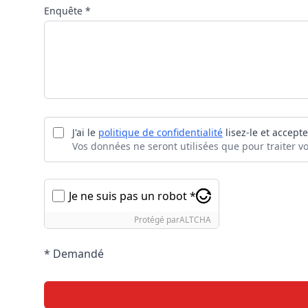
Enquête *
J'ai le
politique de confidentialité
lisez-le et accepte
Vos données ne seront utilisées que pour traiter 
Je ne suis pas un robot *
Protégé par
ALTCHA
* Demandé