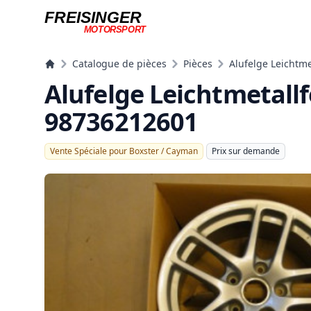
FREISINGER
MOTORSPORT
Freisinger Motorsport
Catalogue de pièces
Pièces
Alufelge Leichtme
Alufelge Leichtmetallf
98736212601
Vente Spéciale pour Boxster / Cayman
Prix ​​sur demande