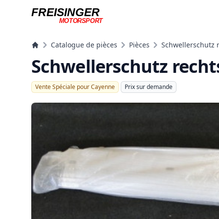
FREISINGER
MOTORSPORT
Freisinger Motorsport
Catalogue de pièces
Pièces
Schwellerschutz 
Schwellerschutz recht
Vente Spéciale pour Cayenne
Prix ​​sur demande