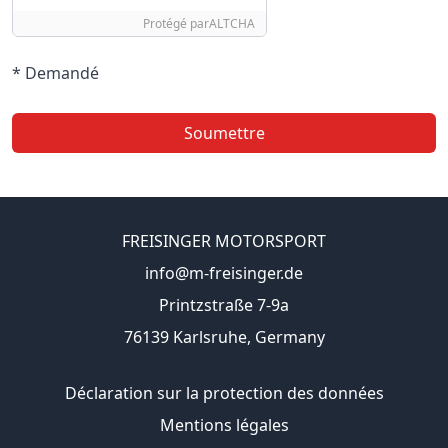
Protégé par
ALTCHA
* Demandé
Soumettre
FREISINGER MOTORSPORT
info@m-freisinger.de
Printzstraße 7-9a
76139 Karlsruhe, Germany
Déclaration sur la protection des données
Mentions légales