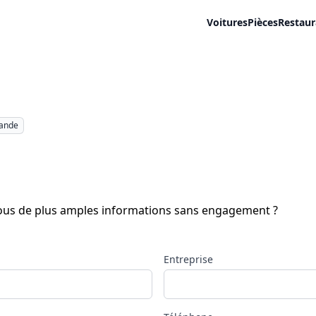
Voitures
Pièces
Restaur
mande
-vous de plus amples informations sans engagement ?
Entreprise