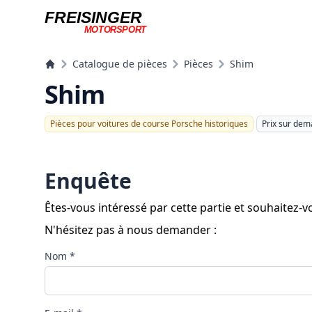
FREISINGER
MOTORSPORT
Freisinger Motorsport
Catalogue de pièces
Pièces
Shim
Shim
Pièces pour voitures de course Porsche historiques
Prix ​​sur de
Enquête
Êtes-vous intéressé par cette partie et souhaitez
N'hésitez pas à nous demander :
Nom *