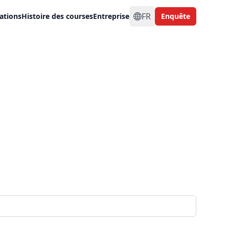
FR
ations
Histoire des courses
Entreprise
Enquête