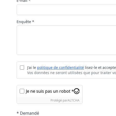
E-mail *
Enquête *
J'ai le
politique de confidentialité
lisez-le et accepte
Vos données ne seront utilisées que pour traiter 
Je ne suis pas un robot *
Protégé par
ALTCHA
* Demandé