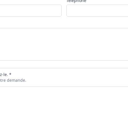
Téléphone
z-le. *
votre demande.