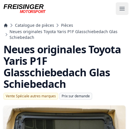
FREISINGER
Op
MOTORSPORT
Freisinger Motorsport
Catalogue de pièces
Pièces
Neues originales Toyota Yaris P1F Glasschiebedach Glas
Schiebedach
Neues originales Toyota
Yaris P1F
Glasschiebedach Glas
Schiebedach
Vente Spéciale autres marques
Prix ​​sur demande