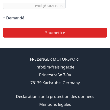
Protégé par
ALTCHA
* Demandé
Soumettre
FREISINGER MOTORSPORT
info@m-freisinger.de
Printzstraße 7-9a
76139 Karlsruhe, Germany
Déclaration sur la protection des données
Mentions légales