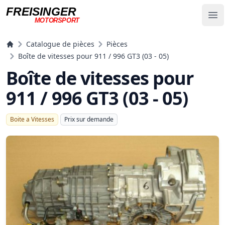
FREISINGER
Op
MOTORSPORT
Freisinger Motorsport
Catalogue de pièces
Pièces
Boîte de vitesses pour 911 / 996 GT3 (03 - 05)
Boîte de vitesses pour
911 / 996 GT3 (03 - 05)
Boite a Vitesses
Prix ​​sur demande