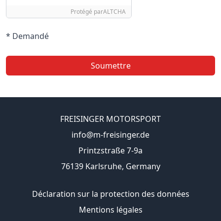
Protégé par
ALTCHA
* Demandé
Soumettre
FREISINGER MOTORSPORT
info@m-freisinger.de
Printzstraße 7-9a
76139 Karlsruhe, Germany
Déclaration sur la protection des données
Mentions légales