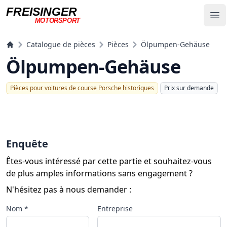
FREISINGER
Op
MOTORSPORT
Freisinger Motorsport
Catalogue de pièces
Pièces
Ölpumpen-Gehäuse
Ölpumpen-Gehäuse
Pièces pour voitures de course Porsche historiques
Prix ​​sur demande
Enquête
Êtes-vous intéressé par cette partie et souhaitez-vous
de plus amples informations sans engagement ?
N'hésitez pas à nous demander :
Nom *
Entreprise