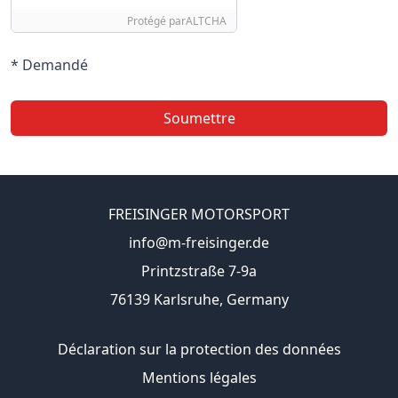
Protégé par
ALTCHA
* Demandé
Soumettre
FREISINGER MOTORSPORT
info@m-freisinger.de
Printzstraße 7-9a
76139 Karlsruhe, Germany
Déclaration sur la protection des données
Mentions légales