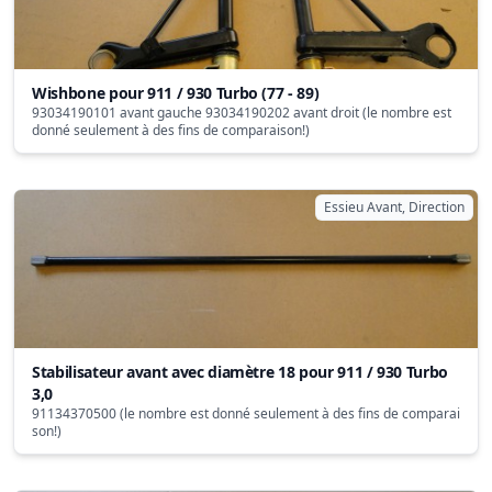
Wishbone pour 911 / 930 Turbo (77 - 89)
93034190101 avant gauche 93034190202 avant droit (le nombre est
donné seulement à des fins de comparaison!)
Essieu Avant, Direction
Stabilisateur avant avec diamètre 18 pour 911 / 930 Turbo
3,0
91134370500 (le nombre est donné seulement à des fins de comparai
son!)