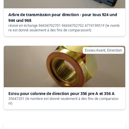
Arbre de transmission pour direction - pour tous 924 und
944 und 968
révisé en échange 94434702701 94434702702 477419951F (le nomb
re est donné seulement à des fins de comparaison!)
Essieu Avant, Direction
Ecrou pour colonne de direction pour 356 pre A et 356 A
35647201 (le nombre est donné seulement à des fins de comparaiso
n!)