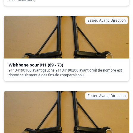
Essieu Avant, Direction
Wishbone pour 911 (69 - 73)
91134190100 avant gauche 91134190200 avant droit (le nombre est
donné seulement à des fins de comparaison!)
Essieu Avant, Direction