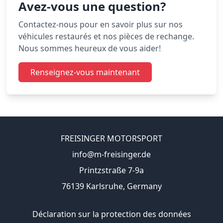
Avez-vous une question?
Contactez-nous pour en savoir plus sur nos
véhicules restaurés et nos pièces de rechange.
Nous sommes heureux de vous aider!
Renseignez-vous maintenant
FREISINGER MOTORSPORT
info@m-freisinger.de
Printzstraße 7-9a
76139 Karlsruhe, Germany
Déclaration sur la protection des données