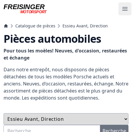
FREISINGER
Op
MOTORSPORT
Freisinger Motorsport
Catalogue de pièces
Essieu Avant, Direction
Pièces automobiles
Pour tous les moèles! Neuves, d'occasion, restaurées
et échange
Dans notre entrepôt, nous disposons de pièces
détachées de tous les modèles Porsche actuels et
anciens. Neuves, d’occasion, restaurées, échange. Notre
assortiment de pièces détachées est le plus grand du
monde. Les expéditions sont quotidiennes.
Recherche