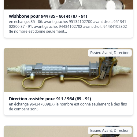
Wishbone pour 944 (85 - 86) et (87 - 91)
en échange: 85 - 86: avant gauche: 95134102700 avant droit: 951341
02800 87 - 91: avant gauche: 94434102702 avant droit: 94434102802
(le nombre est donné seulement...
Essieu Avant, Direction
Direction assistée pour 911 / 964 (89 - 91)
en échange 964347009BX (le nombre est donné seulement à des fins
de comparaison!)
Essieu Avant, Direction