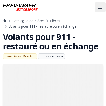
FREISINGER
Op
MOTORSPORT
Freisinger Motorsport
Catalogue de pièces
Pièces
Volants pour 911 - restauré ou en échange
Volants pour 911 -
restauré ou en échange
Essieu Avant, Direction
Prix ​​sur demande