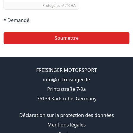
Protégé par
ALTCHA
* Demandé
Soumettre
FREISINGER MOTORSPORT
info@m-freisinger.de
Printzstraße 7-9a
76139 Karlsruhe, Germany
Déclaration sur la protection des données
Mentions légales