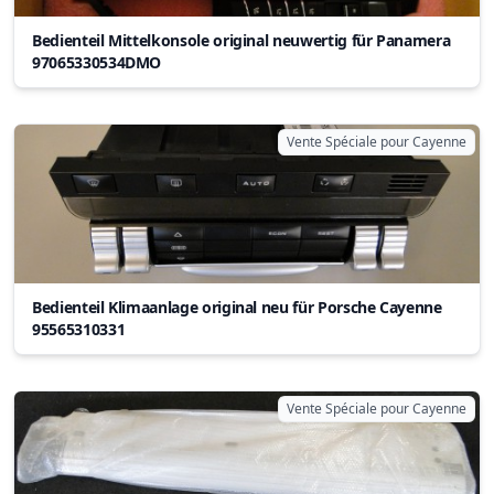
Bedienteil Mittelkonsole original neuwertig für Panamera
97065330534DMO
Vente Spéciale pour Cayenne
Bedienteil Klimaanlage original neu für Porsche Cayenne
95565310331
Vente Spéciale pour Cayenne