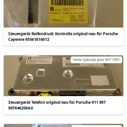
Steuergerät Reifendruck Kontrolle original neu für Porsche
Cayenne 95561816012
Vente Spéciale pour 997 / 991
Steuergerät Telefon original neu für Porsche 911 997
997646209AX