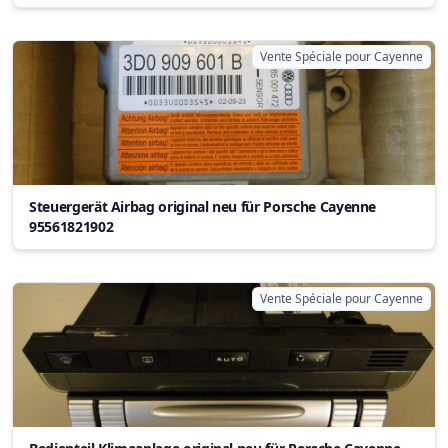
Vente Spéciale pour Cayenne
Steuergerät Airbag original neu für Porsche Cayenne
95561821902
Vente Spéciale pour Cayenne