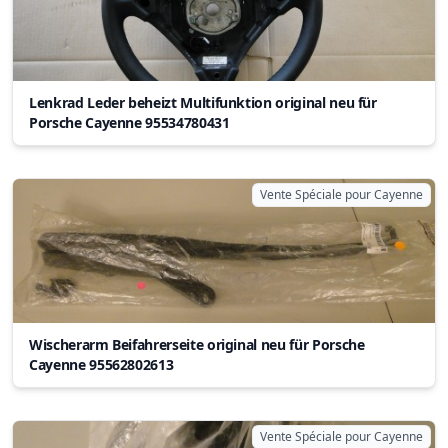
Lenkrad Leder beheizt Multifunktion original neu für
Porsche Cayenne 95534780431
Vente Spéciale pour Cayenne
Wischerarm Beifahrerseite original neu für Porsche
Cayenne 95562802613
Vente Spéciale pour Cayenne