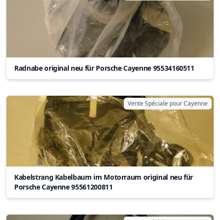
Radnabe original neu für Porsche Cayenne 95534160511
Vente Spéciale pour Cayenne
Kabelstrang Kabelbaum im Motorraum original neu für
Porsche Cayenne 95561200811