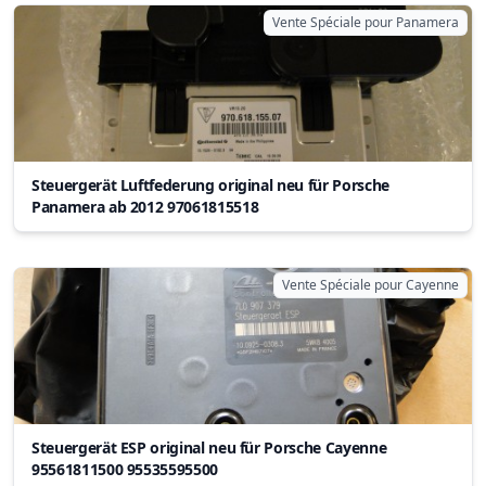
Vente Spéciale pour Panamera
Steuergerät Luftfederung original neu für Porsche
Panamera ab 2012 97061815518
Vente Spéciale pour Cayenne
Steuergerät ESP original neu für Porsche Cayenne
95561811500 95535595500