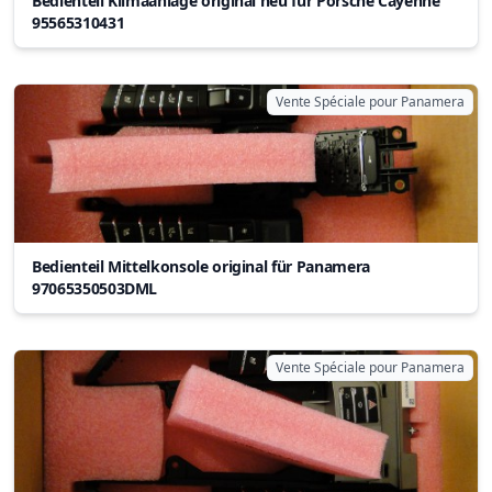
Bedienteil Klimaanlage original neu für Porsche Cayenne
95565310431
Vente Spéciale pour Panamera
Bedienteil Mittelkonsole original für Panamera
97065350503DML
Vente Spéciale pour Panamera