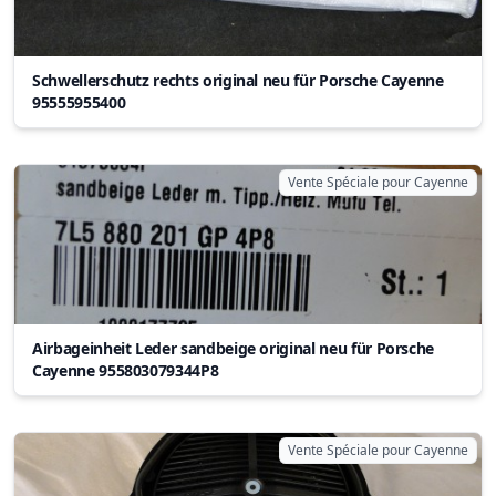
Schwellerschutz rechts original neu für Porsche Cayenne
95555955400
Vente Spéciale pour Cayenne
Airbageinheit Leder sandbeige original neu für Porsche
Cayenne 955803079344P8
Vente Spéciale pour Cayenne