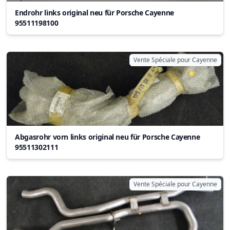
Endrohr links original neu für Porsche Cayenne
95511198100
Vente Spéciale pour Cayenne
Abgasrohr vorn links original neu für Porsche Cayenne
95511302111
Vente Spéciale pour Cayenne