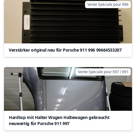
Vente Spéciale pour 996
Verstärker original neu für Porsche 911 996 99664533207
Vente Spéciale pour 997 / 991
Hardtop mit Halter Wagen Haltewagen gebraucht
neuwertig für Porsche 911 997