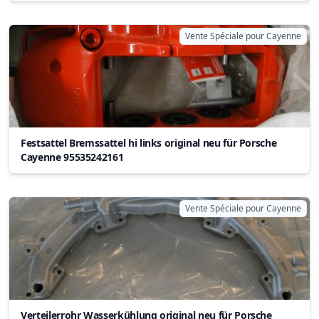
Vente Spéciale pour Cayenne
Festsattel Bremssattel hi links original neu für Porsche
Cayenne 95535242161
Vente Spéciale pour Cayenne
Verteilerrohr Wasserkühlung original neu für Porsche