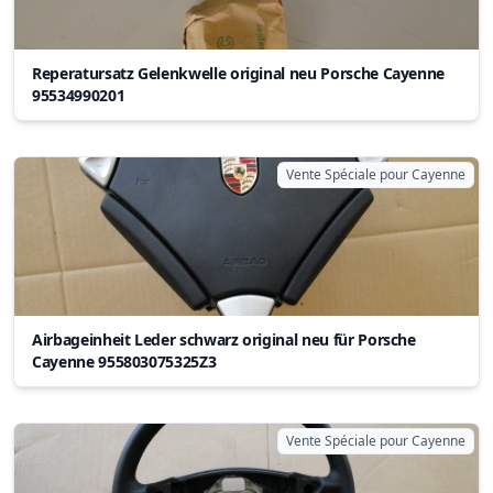
Reperatursatz Gelenkwelle original neu Porsche Cayenne
95534990201
Vente Spéciale pour Cayenne
Airbageinheit Leder schwarz original neu für Porsche
Cayenne 955803075325Z3
Vente Spéciale pour Cayenne