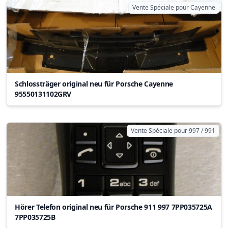
Vente Spéciale pour Cayenne
Schlossträger original neu für Porsche Cayenne
95550131102GRV
Vente Spéciale pour 997 / 991
Hörer Telefon original neu für Porsche 911 997 7PP035725A
7PP035725B