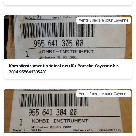
Vente Spéciale pour Cayenne
Kombiinstrument original neu für Porsche Cayenne bis
2004 955641305AX
Vente Spéciale pour Cayenne