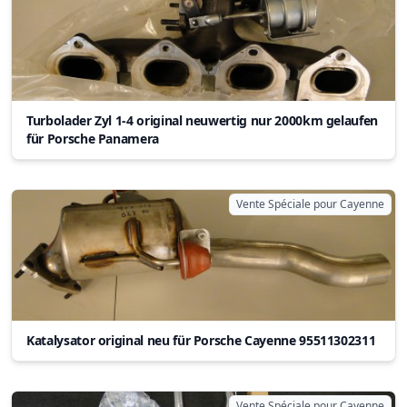
Turbolader Zyl 1-4 original neuwertig nur 2000km gelaufen
für Porsche Panamera
Vente Spéciale pour Cayenne
Katalysator original neu für Porsche Cayenne 95511302311
Vente Spéciale pour Cayenne