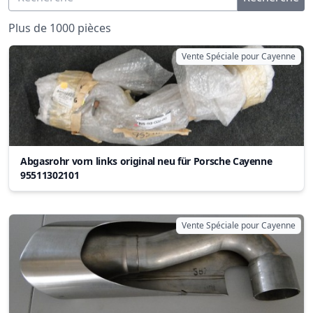
Plus de 1000 pièces
Vente Spéciale pour Cayenne
Abgasrohr vorn links original neu für Porsche Cayenne
95511302101
Vente Spéciale pour Cayenne