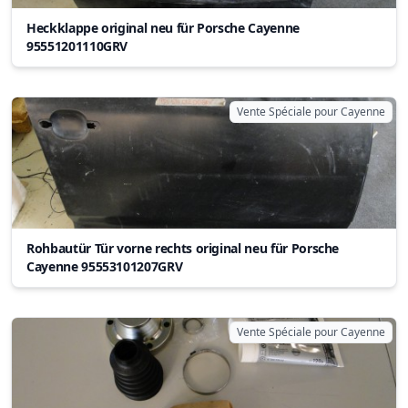
Heckklappe original neu für Porsche Cayenne
95551201110GRV
Vente Spéciale pour Cayenne
Rohbautür Tür vorne rechts original neu für Porsche
Cayenne 95553101207GRV
Vente Spéciale pour Cayenne