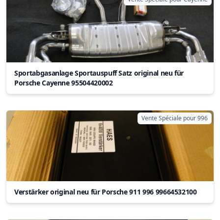
Sportabgasanlage Sportauspuff Satz original neu für
Porsche Cayenne 95504420002
Vente Spéciale pour 996
Verstärker original neu für Porsche 911 996 99664532100