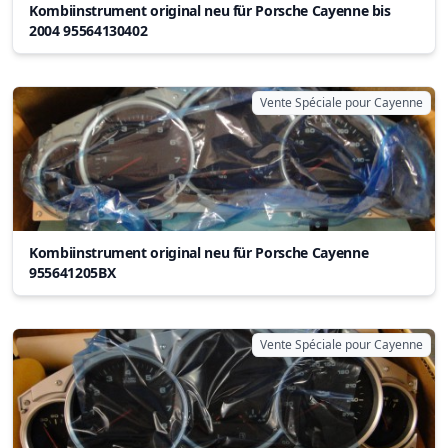
Kombiinstrument original neu für Porsche Cayenne bis
2004 95564130402
Vente Spéciale pour Cayenne
Kombiinstrument original neu für Porsche Cayenne
955641205BX
Vente Spéciale pour Cayenne