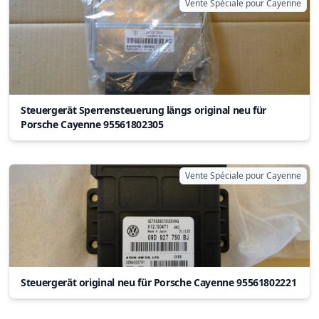
Vente Spéciale pour Cayenne
Steuergerät Sperrensteuerung längs original neu für
Porsche Cayenne 95561802305
Vente Spéciale pour Cayenne
Steuergerät original neu für Porsche Cayenne 95561802221