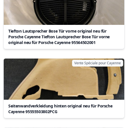
Tiefton Lautsprecher Bose Tür vorne original neu für
Porsche Cayenne Tiefton Lautsprecher Bose Tür vorne
original neu für Porsche Cayenne 95564502001
Vente Spéciale pour Cayenne
Seitenwandverkleidung hinten original neu für Porsche
Cayenne 95555503802PCG