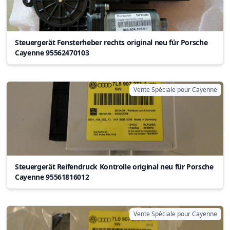
Steuergerät Fensterheber rechts original neu für Porsche
Cayenne 95562470103
Vente Spéciale pour Cayenne
Steuergerät Reifendruck Kontrolle original neu für Porsche
Cayenne 95561816012
Vente Spéciale pour Cayenne