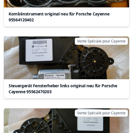
Kombiinstrument original neu für Porsche Cayenne
95564120402
Vente Spéciale pour Cayenne
Steuergerät Fensterheber links original neu für Porsche
Cayenne 95562470203
Vente Spéciale pour Cayenne