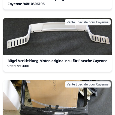
Cayenne 94810606106
Vente Spéciale pour Cayenne
Bügel Verkleidung hinten original neu für Porsche Cayenne
95550552600
Vente Spéciale pour Cayenne