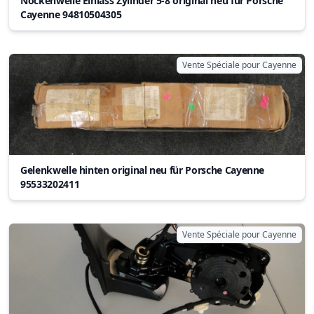
Nockenwelle Einlass Zylinder 5-8 original neu für Porsche
Cayenne 94810504305
Vente Spéciale pour Cayenne
Gelenkwelle hinten original neu für Porsche Cayenne
95533202411
Vente Spéciale pour Cayenne