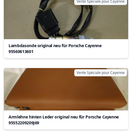
Vente Spéciale pour Cayenne
Lambdasonde original neu für Porsche Cayenne
95560613601
Vente Spéciale pour Cayenne
Armlehne hinten Leder original neu für Porsche Cayenne
95552209209J69