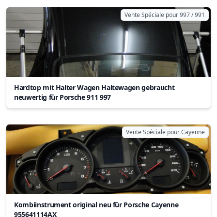
Vente Spéciale pour 997 / 991
Hardtop mit Halter Wagen Haltewagen gebraucht
neuwertig für Porsche 911 997
Vente Spéciale pour Cayenne
Kombiinstrument original neu für Porsche Cayenne
955641114AX